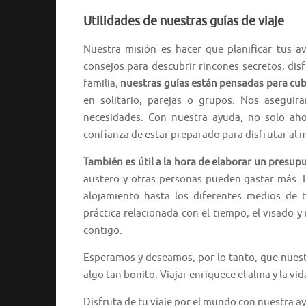
Utilidades de nuestras guías de viaje
Nuestra misión es hacer que planificar tus a
consejos para descubrir rincones secretos, disf
familia,
nuestras guías están pensadas para cubr
en solitario, parejas o grupos. Nos asegui
necesidades. Con nuestra ayuda, no solo aho
confianza de estar preparado para disfrutar al
También es útil a la hora de elaborar un presupu
austero y otras personas pueden gastar más. I
alojamiento hasta los diferentes medios de 
práctica relacionada con el tiempo, el visado 
contigo.
Esperamos y deseamos, por lo tanto, que nuest
algo tan bonito. Viajar enriquece el alma y la vi
Disfruta de tu viaje por el mundo con nuestra a