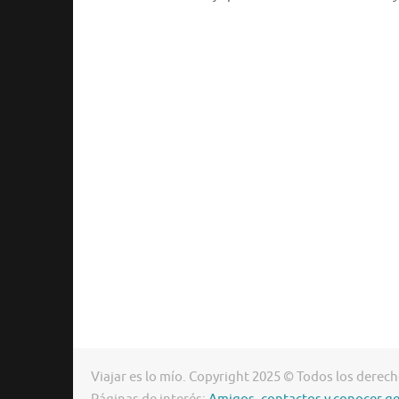
Viajar es lo mío. Copyright 2025 © Todos los derec