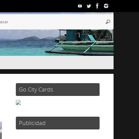
Go City Cards
Publicidad