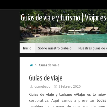
Guías de viaje y turismo | Viajar es
Inicio
Sobre nuestro trabajo
Nuestras guías de 
Guías de viaje
Guías de viaje
dpmubago
3 febrero 2020
Guías de viaje y turismo «Viajar es lo mío»
corporativa. Aquí vamos a presentar
todas
También hablaremos de nosotros, de nuest