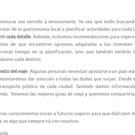
venturas sea sencillo y emocionante. Ya sea que estés buscand
rutar de la gastronomía local o planificar actividades para toda l
ir cada detalle
. Además, incluimos recomendaciones para viajero
ramos de que encuentres opciones adaptadas a tus intereses 
rrarás tiempo en la planificación, sino que también tendrás l
 máximo cada destino.
esto del viaje
. Algunas personas necesitan ajustarse a un plan má
ntentaremos dar solución a todas las dudas que surjan. Desde e
transporte público de cada ciudad. También damos informació
y más. Tenemos las mejores guías de viaje y queremos compartirla
ros conocimientos sirvan a futuros viajeros para que disfruten d
da, es algo que siempre irá con nosotros.
yuda.