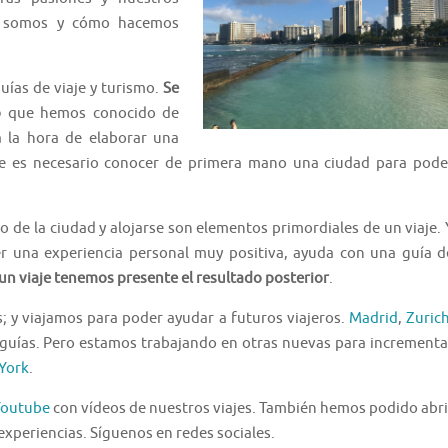
s somos y cómo hacemos
ías de viaje y turismo.
Se
o
que hemos conocido de
 la hora de elaborar una
e es necesario conocer de primera mano una ciudad para pode
o de la ciudad y alojarse son elementos primordiales de un viaje. 
r una experiencia personal muy positiva, ayuda con una guía d
un viaje tenemos presente el resultado posterior
.
s; y viajamos para poder ayudar a futuros viajeros.
Madrid
,
Zuric
guías. Pero estamos trabajando en otras nuevas para incrementa
York
.
Youtube
con vídeos de nuestros viajes. También hemos podido abri
experiencias. Síguenos en redes sociales.