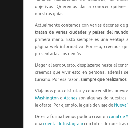
objetivos. Queremos dar a conocer quiéne
nuestras guías.
Actualmente contamos con varias decenas de gu
tratan de varias ciudades y países del mund
primera mano. Esto siempre es una ventaja a
página web informativa. Por eso, creemos qu
presentarla a los demás.
Llegar al aeropuerto, desplazarse hasta el centr
creemos que vivir esto en persona, además se
turismo. Por esa razón,
siempre que realizamos 
Viajamos para disfrutar y conocer sitios nuevo
Washington
o
Atenas
son algunas de nuestras 
la oferta. Por ejemplo, la guía de viaje de
Nueva 
De esta forma hemos podido crear un
canal de 
una
cuenta de Instagram
con fotos de nuestras 